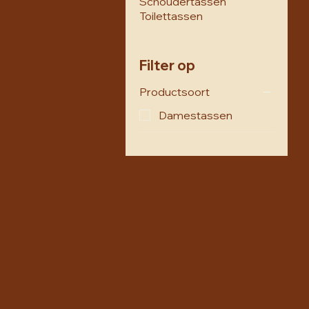
Schoudertassen
Toilettassen
Filter op
Productsoort
Damestassen