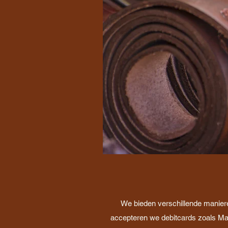
We bieden verschillende maniere
accepteren we debitcards zoals Mae