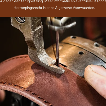
4 dagen een terugbetaling. Meer informatie en eventuele uitzonderi
Herroepingsrecht in onze Algemene Voorwaarden.