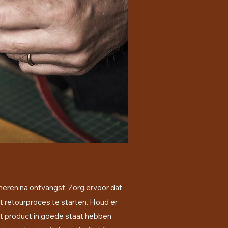
rneren na ontvangst. Zorg ervoor dat
t retourproces te starten. Houd er
et product in goede staat hebben