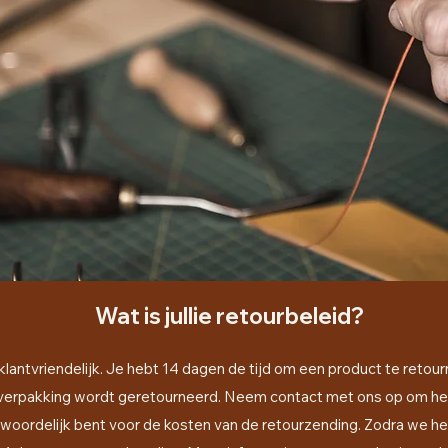
Wat is jullie retourbeleid?
klantvriendelijk. Je hebt 14 dagen de tijd om een product te retou
en verpakking wordt geretourneerd. Neem contact met ons op om he
twoordelijk bent voor de kosten van de retourzending. Zodra we h