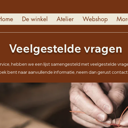
Home
De winkel
Atelier
Webshop
Mor
Veelgestelde vragen
rvice, hebben we een lijst samengesteld met veelgestelde vra
zoek bent naar aanvullende informatie, neem dan gerust contact