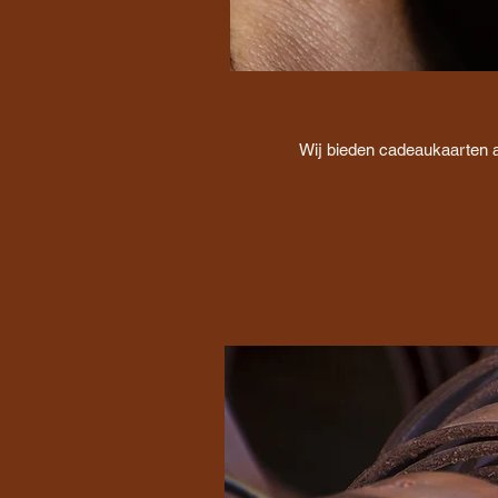
Wij bieden
cadeaukaarten aa