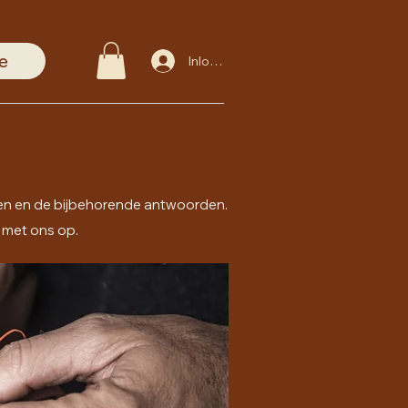
e
Inloggen
gen en de bijbehorende antwoorden.
 met ons op.