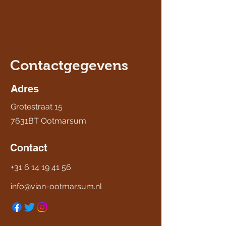
Contactgegevens
Adres
Grotestraat 15
7631BT Ootmarsum
Contact
+31 6 14 19 41 56
info@vian-ootmarsum.nl